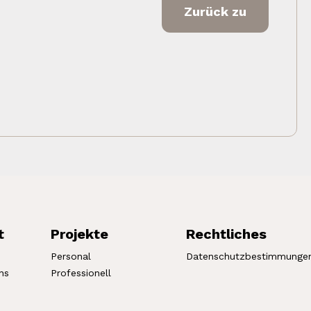
Zurück zu
t
Projekte
Rechtliches
Personal
Datenschutzbestimmunge
ns
Professionell