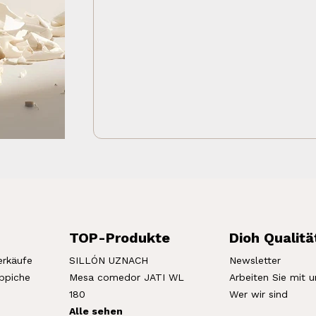
TOP-Produkte
Dioh Qualitä
erkäufe
SILLÓN UZNACH
Newsletter
eppiche
Mesa comedor JATI WL
Arbeiten Sie mit u
180
Wer wir sind
Alle sehen