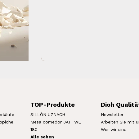
TOP-Produkte
Dioh Qualitä
erkäufe
SILLÓN UZNACH
Newsletter
eppiche
Mesa comedor JATI WL
Arbeiten Sie mit u
180
Wer wir sind
Alle sehen