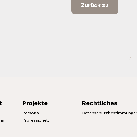
Zurück zu
t
Projekte
Rechtliches
Personal
Datenschutzbestimmunge
ns
Professionell