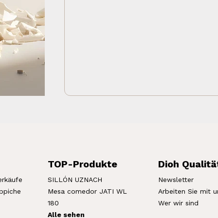
TOP-Produkte
Dioh Qualitä
erkäufe
SILLÓN UZNACH
Newsletter
eppiche
Mesa comedor JATI WL
Arbeiten Sie mit u
180
Wer wir sind
Alle sehen