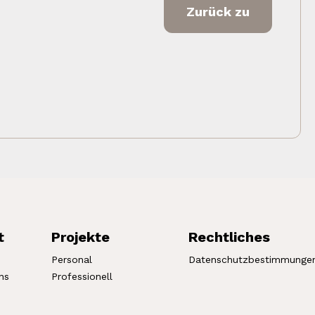
Zurück zu
t
Projekte
Rechtliches
Personal
Datenschutzbestimmunge
ns
Professionell