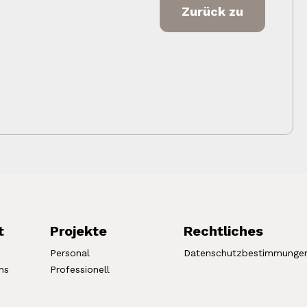
Zurück zu
t
Projekte
Rechtliches
Personal
Datenschutzbestimmunge
ns
Professionell