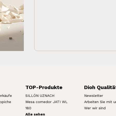
TOP-Produkte
Dioh Qualitä
erkäufe
SILLÓN UZNACH
Newsletter
eppiche
Mesa comedor JATI WL
Arbeiten Sie mit u
180
Wer wir sind
Alle sehen