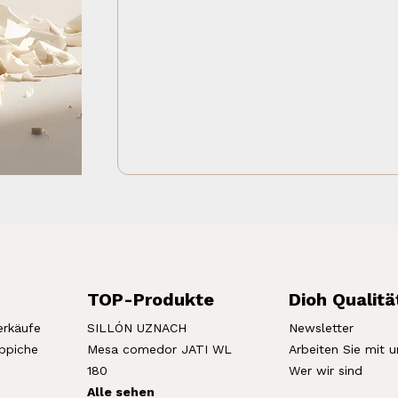
TOP-Produkte
Dioh Qualitä
erkäufe
SILLÓN UZNACH
Newsletter
eppiche
Mesa comedor JATI WL
Arbeiten Sie mit u
180
Wer wir sind
Alle sehen