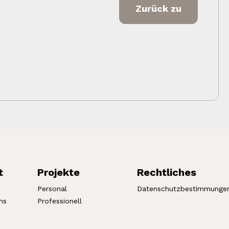
Zurück zu
t
Projekte
Rechtliches
Personal
Datenschutzbestimmunge
ns
Professionell