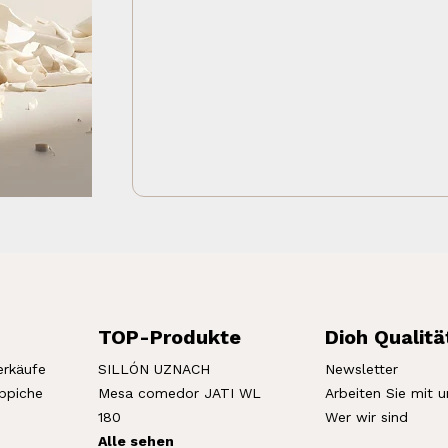
TOP-Produkte
Dioh Qualitä
erkäufe
SILLÓN UZNACH
Newsletter
eppiche
Mesa comedor JATI WL
Arbeiten Sie mit u
180
Wer wir sind
Alle sehen