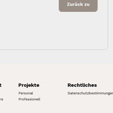
Zurück zu
t
Projekte
Rechtliches
Personal
Datenschutzbestimmunge
ns
Professionell