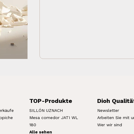
TOP-Produkte
Dioh Qualitä
erkäufe
SILLÓN UZNACH
Newsletter
eppiche
Mesa comedor JATI WL
Arbeiten Sie mit u
180
Wer wir sind
Alle sehen