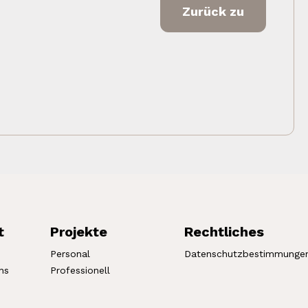
Zurück zu
t
Projekte
Rechtliches
Personal
Datenschutzbestimmunge
ns
Professionell