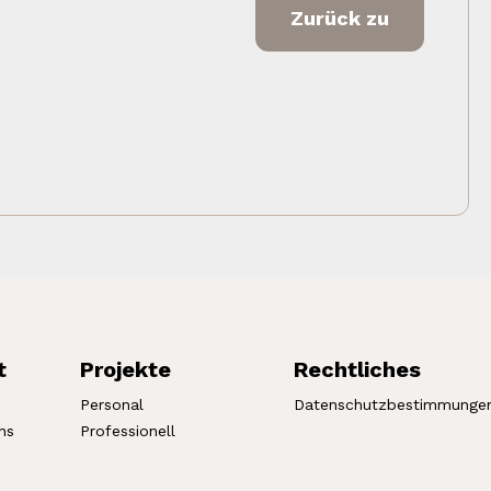
Zurück zu
t
Projekte
Rechtliches
Personal
Datenschutzbestimmunge
ns
Professionell