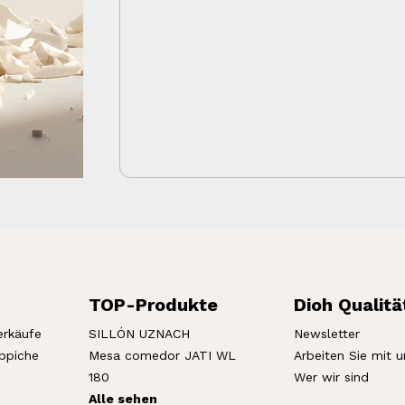
TOP-Produkte
Dioh Qualitä
erkäufe
SILLÓN UZNACH
Newsletter
eppiche
Mesa comedor JATI WL
Arbeiten Sie mit u
180
Wer wir sind
Alle sehen