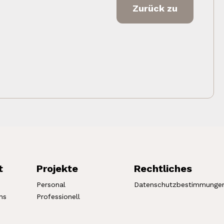
Zurück zu
t
Projekte
Rechtliches
Personal
Datenschutzbestimmunge
ns
Professionell