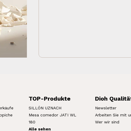
TOP-Produkte
Dioh Qualitä
erkäufe
SILLÓN UZNACH
Newsletter
eppiche
Mesa comedor JATI WL
Arbeiten Sie mit u
180
Wer wir sind
Alle sehen