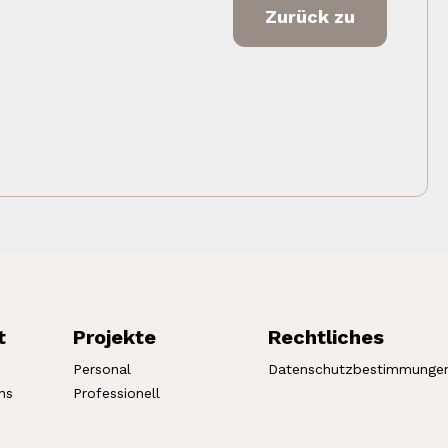
Zurück zu
t
Projekte
Rechtliches
Personal
Datenschutzbestimmunge
ns
Professionell