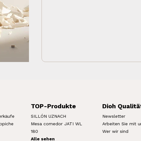
TOP-Produkte
Dioh Qualitä
erkäufe
SILLÓN UZNACH
Newsletter
eppiche
Mesa comedor JATI WL
Arbeiten Sie mit u
180
Wer wir sind
Alle sehen