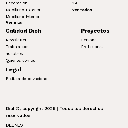
Decoración
180
Mobiliario Exterior
Ver todos
Mobiliario Interior
Ver más
Calidad Dioh
Proyectos
Newsletter
Personal
Trabaja con
Profesional
nosotros
Quiénes somos
Legal
Política de privacidad
Dioh®, copyright 2026 | Todos los derechos
reservados
DE
EN
ES