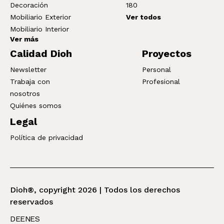
Decoración
180
Mobiliario Exterior
Ver todos
Mobiliario Interior
Ver más
Calidad Dioh
Proyectos
Newsletter
Personal
Trabaja con
Profesional
nosotros
Quiénes somos
Legal
Política de privacidad
Dioh®, copyright 2026 | Todos los derechos
reservados
DE
EN
ES