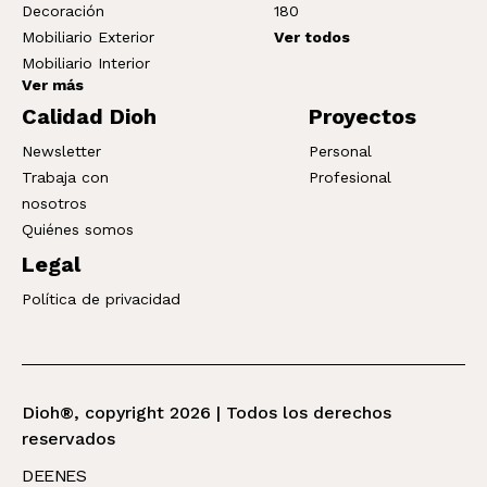
Decoración
180
Mobiliario Exterior
Ver todos
Mobiliario Interior
Ver más
Calidad Dioh
Proyectos
Newsletter
Personal
Trabaja con
Profesional
nosotros
Quiénes somos
Legal
Política de privacidad
Dioh®, copyright 2026 | Todos los derechos
reservados
DE
EN
ES