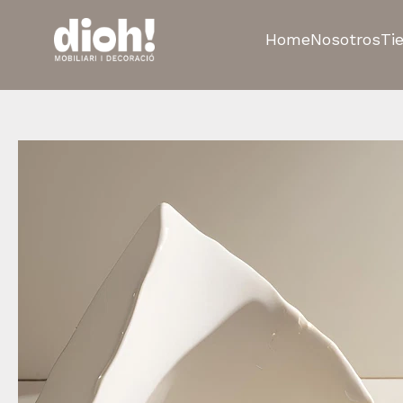
Home
Nosotros
Ti