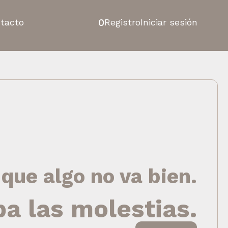
0
tacto
Registro
Iniciar sesión
 que algo no va bien.
pa las molestias.