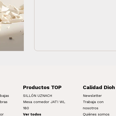
Productos TOP
Calidad Dioh
bajas
SILLÓN UZNACH
Newsletter
mbras
Mesa comedor JATI WL
Trabaja con
180
nosotros
ior
Ver todos
Quiénes somos