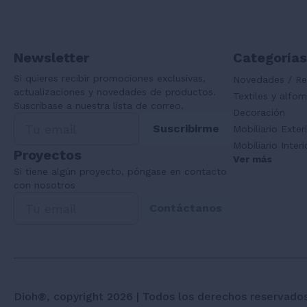
Newsletter
Categorías
Si quieres recibir promociones exclusivas,
Novedades / Re
actualizaciones y novedades de productos.
Textiles y alfo
Suscríbase a nuestra lista de correo.
Decoración
Suscribirme
Mobiliario Exter
Mobiliario Interi
Proyectos
Ver más
Si tiene algún proyecto, póngase en contacto
con nosotros
Contáctanos
Dioh®, copyright 2026 | Todos los derechos reservado