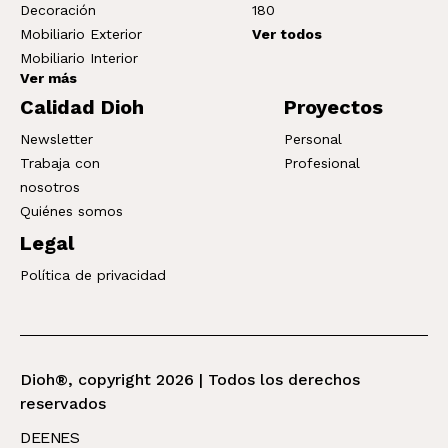
Decoración
180
Mobiliario Exterior
Ver todos
Mobiliario Interior
Ver más
Calidad Dioh
Proyectos
Newsletter
Personal
Trabaja con
Profesional
nosotros
Quiénes somos
Legal
Política de privacidad
Dioh®, copyright 2026 | Todos los derechos
reservados
DE
EN
ES