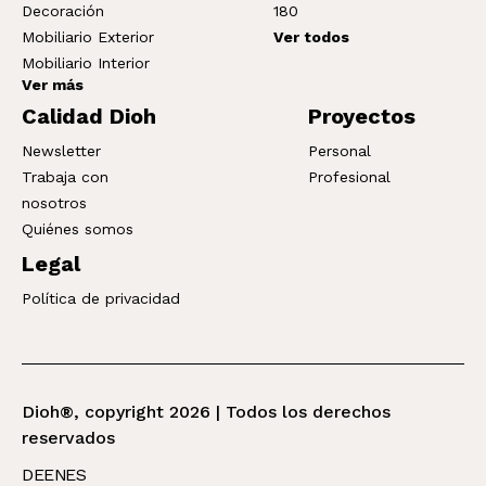
Decoración
180
Mobiliario Exterior
Ver todos
Mobiliario Interior
Ver más
Calidad Dioh
Proyectos
Newsletter
Personal
Trabaja con
Profesional
nosotros
Quiénes somos
Legal
Política de privacidad
Dioh®, copyright 2026 | Todos los derechos
reservados
DE
EN
ES