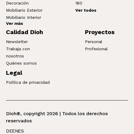
Decoración
180
Mobiliario Exterior
Ver todos
Mobiliario Interior
Ver más
Calidad Dioh
Proyectos
Newsletter
Personal
Trabaja con
Profesional
nosotros
Quiénes somos
Legal
Política de privacidad
Dioh®, copyright 2026 | Todos los derechos
reservados
DE
EN
ES