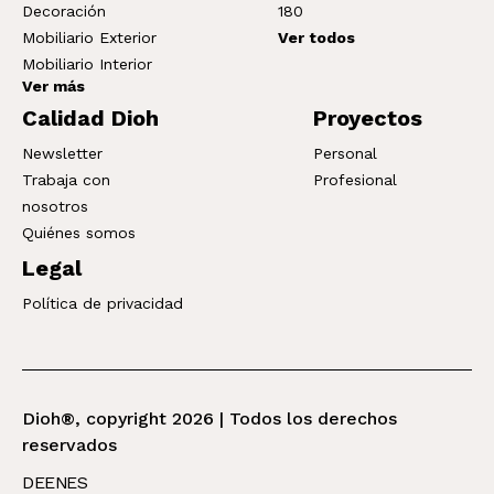
Decoración
180
Mobiliario Exterior
Ver todos
Mobiliario Interior
Ver más
Calidad Dioh
Proyectos
Newsletter
Personal
Trabaja con
Profesional
nosotros
Quiénes somos
Legal
Política de privacidad
Dioh®, copyright 2026 | Todos los derechos
reservados
DE
EN
ES