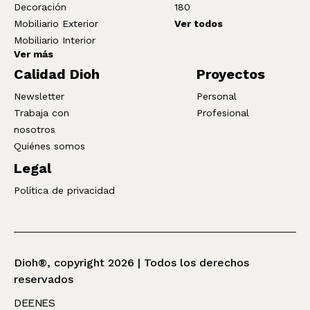
Decoración
180
Mobiliario Exterior
Ver todos
Mobiliario Interior
Ver más
Calidad Dioh
Proyectos
Newsletter
Personal
Trabaja con
Profesional
nosotros
Quiénes somos
Legal
Política de privacidad
Dioh®, copyright 2026 | Todos los derechos
reservados
DE
EN
ES