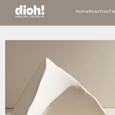
Home
Nosotros
Ti