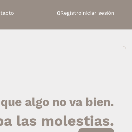
0
tacto
Registro
Iniciar sesión
 que algo no va bien.
pa las molestias.