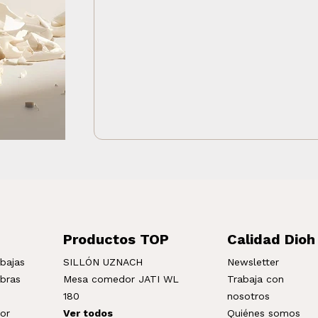
Productos TOP
Calidad Dioh
bajas
SILLÓN UZNACH
Newsletter
mbras
Mesa comedor JATI WL
Trabaja con
180
nosotros
ior
Ver todos
Quiénes somos