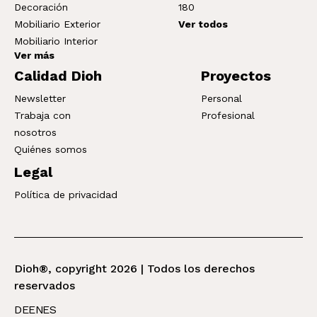
Decoración
180
Mobiliario Exterior
Ver todos
Mobiliario Interior
Ver más
Calidad Dioh
Proyectos
Newsletter
Personal
Trabaja con
Profesional
nosotros
Quiénes somos
Legal
Política de privacidad
Dioh®, copyright 2026 | Todos los derechos
reservados
DE
EN
ES