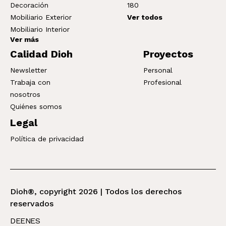
Decoración
180
Mobiliario Exterior
Ver todos
Mobiliario Interior
Ver más
Calidad Dioh
Proyectos
Newsletter
Personal
Trabaja con
Profesional
nosotros
Quiénes somos
Legal
Política de privacidad
Dioh®, copyright 2026 | Todos los derechos
reservados
DE
EN
ES