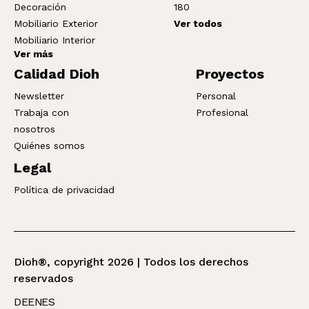
Decoración
180
Mobiliario Exterior
Ver todos
Mobiliario Interior
Ver más
Calidad Dioh
Proyectos
Newsletter
Personal
Trabaja con
Profesional
nosotros
Quiénes somos
Legal
Política de privacidad
Dioh®, copyright 2026 | Todos los derechos
reservados
DE
EN
ES