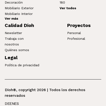
Decoración
180
Mobiliario Exterior
Ver todos
Mobiliario Interior
Ver más
Calidad Dioh
Proyectos
Newsletter
Personal
Trabaja con
Profesional
nosotros
Quiénes somos
Legal
Política de privacidad
Dioh®, copyright 2026 | Todos los derechos
reservados
DE
EN
ES