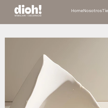
Home
Nosotros
Ti