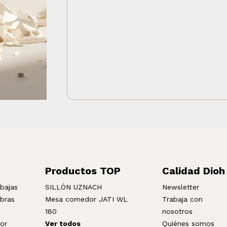
Productos TOP
Calidad Dioh
bajas
SILLÓN UZNACH
Newsletter
mbras
Mesa comedor JATI WL
Trabaja con
180
nosotros
ior
Ver todos
Quiénes somos