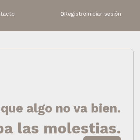
0
tacto
Registro
Iniciar sesión
 que algo no va bien.
pa las molestias.