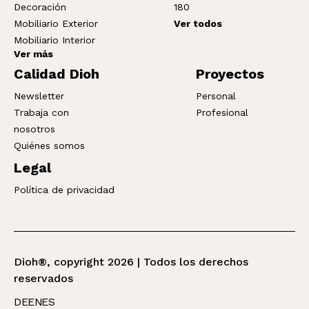
Decoración
180
Mobiliario Exterior
Ver todos
Mobiliario Interior
Ver más
Calidad Dioh
Proyectos
Newsletter
Personal
Trabaja con
Profesional
nosotros
Quiénes somos
Legal
Política de privacidad
Dioh®, copyright 2026 | Todos los derechos
reservados
DE
EN
ES