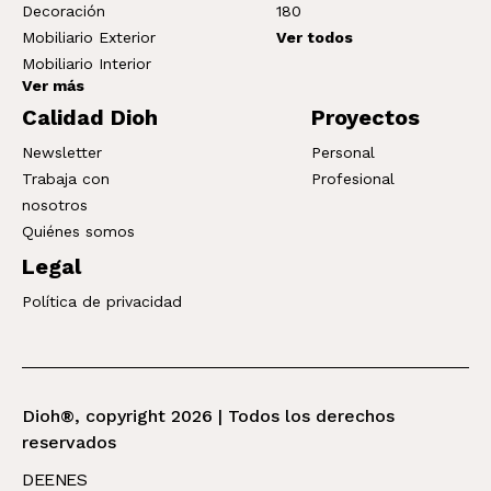
Decoración
180
Mobiliario Exterior
Ver todos
Mobiliario Interior
Ver más
Calidad Dioh
Proyectos
Newsletter
Personal
Trabaja con
Profesional
nosotros
Quiénes somos
Legal
Política de privacidad
Dioh®, copyright 2026 | Todos los derechos
reservados
DE
EN
ES