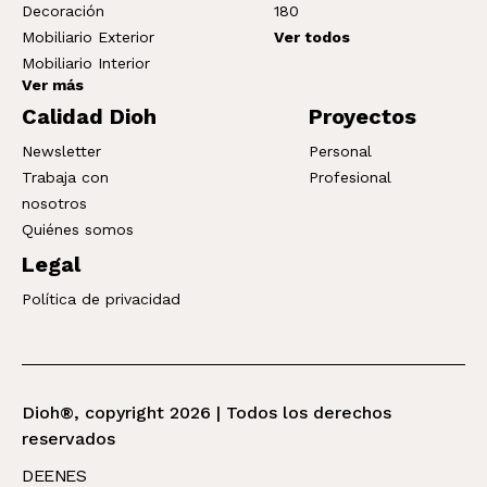
Decoración
180
Mobiliario Exterior
Ver todos
Mobiliario Interior
Ver más
Calidad Dioh
Proyectos
Newsletter
Personal
Trabaja con
Profesional
nosotros
Quiénes somos
Legal
Política de privacidad
Dioh®, copyright 2026 | Todos los derechos
reservados
DE
EN
ES