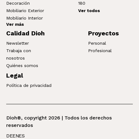
Decoración
180
Mobiliario Exterior
Ver todos
Mobiliario Interior
Ver más
Calidad Dioh
Proyectos
Newsletter
Personal
Trabaja con
Profesional
nosotros
Quiénes somos
Legal
Política de privacidad
Dioh®, copyright 2026 | Todos los derechos
reservados
DE
EN
ES