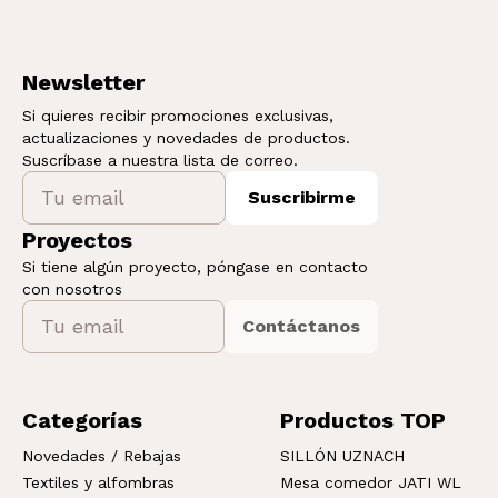
Newsletter
Si quieres recibir promociones exclusivas,
actualizaciones y novedades de productos.
Suscríbase a nuestra lista de correo.
Suscribirme
Proyectos
Si tiene algún proyecto, póngase en contacto
con nosotros
Contáctanos
Categorías
Productos TOP
Novedades / Rebajas
SILLÓN UZNACH
Textiles y alfombras
Mesa comedor JATI WL