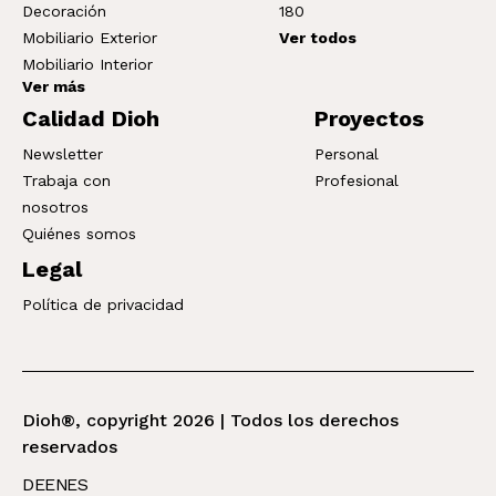
Decoración
180
Mobiliario Exterior
Ver todos
Mobiliario Interior
Ver más
Calidad Dioh
Proyectos
Newsletter
Personal
Trabaja con
Profesional
nosotros
Quiénes somos
Legal
Política de privacidad
Dioh®, copyright 2026 | Todos los derechos
reservados
DE
EN
ES