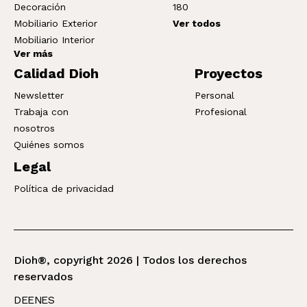
Decoración
180
Mobiliario Exterior
Ver todos
Mobiliario Interior
Ver más
Calidad Dioh
Proyectos
Newsletter
Personal
Trabaja con
Profesional
nosotros
Quiénes somos
Legal
Política de privacidad
Dioh®, copyright 2026 | Todos los derechos
reservados
DE
EN
ES