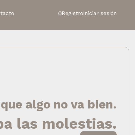
0
tacto
Registro
Iniciar sesión
 que algo no va bien.
pa las molestias.