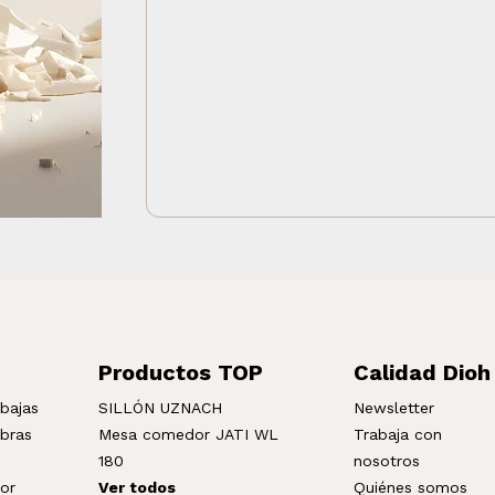
Productos TOP
Calidad Dioh
bajas
SILLÓN UZNACH
Newsletter
mbras
Mesa comedor JATI WL
Trabaja con
180
nosotros
ior
Ver todos
Quiénes somos