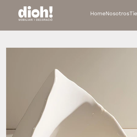
Home
Nosotros
Ti