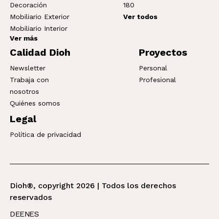
Decoración
180
Mobiliario Exterior
Ver todos
Mobiliario Interior
Ver más
Calidad Dioh
Proyectos
Newsletter
Personal
Trabaja con
Profesional
nosotros
Quiénes somos
Legal
Política de privacidad
Dioh®, copyright 2026 | Todos los derechos
reservados
DE
EN
ES