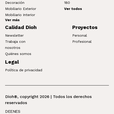
Decoración
180
Mobiliario Exterior
Ver todos
Mobiliario Interior
Ver más
Calidad Dioh
Proyectos
Newsletter
Personal
Trabaja con
Profesional
nosotros
Quiénes somos
Legal
Política de privacidad
Dioh®, copyright 2026 | Todos los derechos
reservados
DE
EN
ES