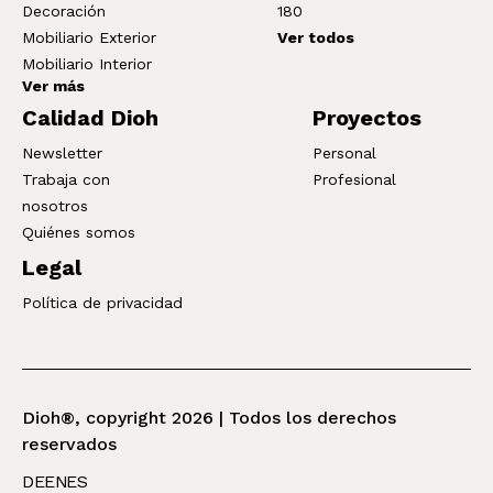
Decoración
180
Mobiliario Exterior
Ver todos
Mobiliario Interior
Ver más
Calidad Dioh
Proyectos
Newsletter
Personal
Trabaja con
Profesional
nosotros
Quiénes somos
Legal
Política de privacidad
Dioh®, copyright 2026 | Todos los derechos
reservados
DE
EN
ES