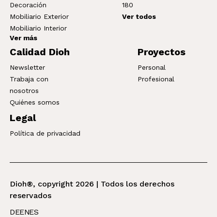
Decoración
180
Mobiliario Exterior
Ver todos
Mobiliario Interior
Ver más
Calidad Dioh
Proyectos
Newsletter
Personal
Trabaja con
Profesional
nosotros
Quiénes somos
Legal
Política de privacidad
Dioh®, copyright 2026 | Todos los derechos
reservados
DE
EN
ES