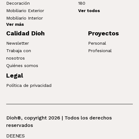
Decoración
180
Mobiliario Exterior
Ver todos
Mobiliario Interior
Ver más
Calidad Dioh
Proyectos
Newsletter
Personal
Trabaja con
Profesional
nosotros
Quiénes somos
Legal
Política de privacidad
Dioh®, copyright 2026 | Todos los derechos
reservados
DE
EN
ES