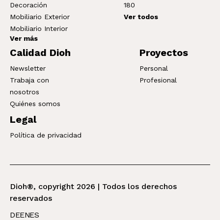
Decoración
180
Mobiliario Exterior
Ver todos
Mobiliario Interior
Ver más
Calidad Dioh
Proyectos
Newsletter
Personal
Trabaja con
Profesional
nosotros
Quiénes somos
Legal
Política de privacidad
Dioh®, copyright 2026 | Todos los derechos
reservados
DE
EN
ES