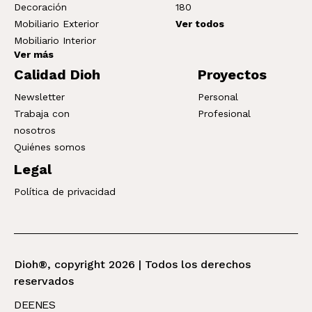
Decoración
180
Mobiliario Exterior
Ver todos
Mobiliario Interior
Ver más
Calidad Dioh
Proyectos
Newsletter
Personal
Trabaja con
Profesional
nosotros
Quiénes somos
Legal
Política de privacidad
Dioh®, copyright 2026 | Todos los derechos
reservados
DE
EN
ES