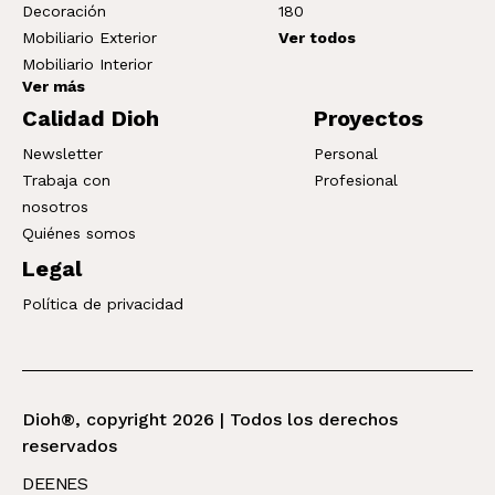
Decoración
180
Mobiliario Exterior
Ver todos
Mobiliario Interior
Ver más
Calidad Dioh
Proyectos
Newsletter
Personal
Trabaja con
Profesional
nosotros
Quiénes somos
Legal
Política de privacidad
Dioh®, copyright 2026 | Todos los derechos
reservados
DE
EN
ES