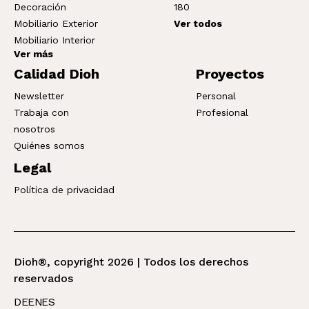
Decoración
180
Mobiliario Exterior
Ver todos
Mobiliario Interior
Ver más
Calidad Dioh
Proyectos
Newsletter
Personal
Trabaja con
Profesional
nosotros
Quiénes somos
Legal
Política de privacidad
Dioh®, copyright 2026 | Todos los derechos
reservados
DE
EN
ES