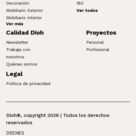
Decoración
180
Mobiliario Exterior
Ver todos
Mobiliario Interior
Ver más
Calidad Dioh
Proyectos
Newsletter
Personal
Trabaja con
Profesional
nosotros
Quiénes somos
Legal
Política de privacidad
Dioh®, copyright 2026 | Todos los derechos
reservados
DE
EN
ES