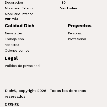
Decoración
180
Mobiliario Exterior
Ver todos
Mobiliario Interior
Ver más
Calidad Dioh
Proyectos
Newsletter
Personal
Trabaja con
Profesional
nosotros
Quiénes somos
Legal
Política de privacidad
Dioh®, copyright 2026 | Todos los derechos
reservados
DE
EN
ES